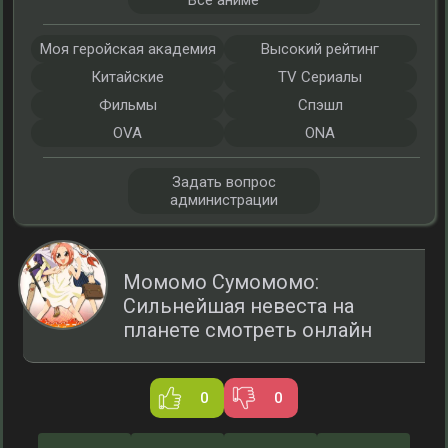
Все аниме
Моя геройская академия
Высокий рейтинг
Китайские
TV Сериалы
Фильмы
Спэшл
OVA
ONA
Задать вопрос
администрации
Момомо Сумомомо:
Сильнейшая невеста на
планете смотреть онлайн
0
0