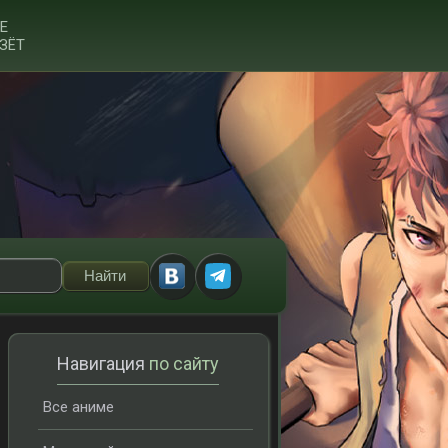
Е
ЗЁТ
Навигация
по сайту
Все аниме