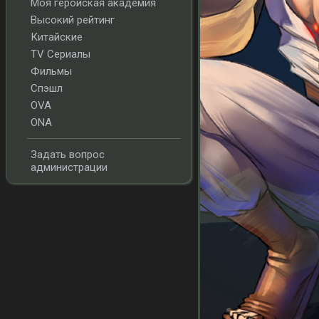
Моя геройская академия
Высокий рейтинг
Китайские
TV Сериалы
Фильмы
Спэшл
OVA
ONA
Задать вопрос
администрации