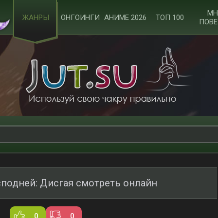
МН
ЖАНРЫ
ОНГОИНГИ
АНИМЕ 2026
ТОП 100
ПОВЕ
сподней: Дисгая смотреть онлайн
0
0