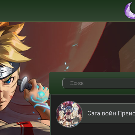
Сага войн Преи