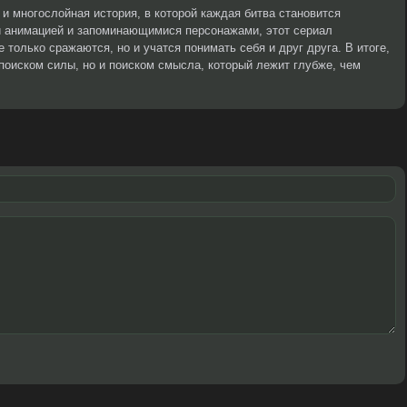
 и многослойная история, в которой каждая битва становится
й анимацией и запоминающимися персонажами, этот сериал
е только сражаются, но и учатся понимать себя и друг друга. В итоге,
 поиском силы, но и поиском смысла, который лежит глубже, чем