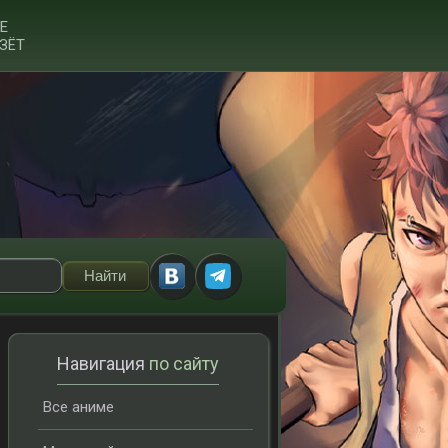
Е
ЗЁТ
Навигация
по сайту
Все аниме