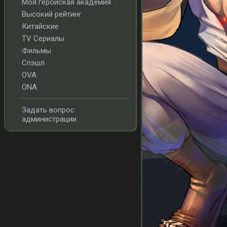
Моя геройская академия
Высокий рейтинг
Китайские
TV Сериалы
Фильмы
Спэшл
OVA
ONA
Задать вопрос
администрации