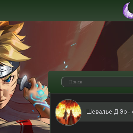
Шевалье Д'Эон 