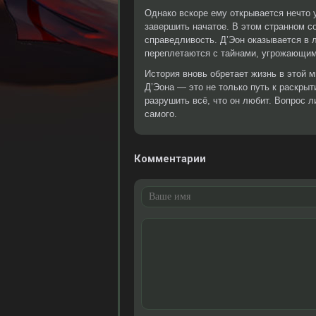
Однако вскоре ему открывается нечто 
завершить начатое. В этом странном с
справедливость. Д’Эон оказывается в 
переплетаются с тайнами, угрожающи
История вновь обретает жизнь в этой 
Д’Эона — это не только путь к раскры
разрушить всё, что он любит. Вопрос л
самого.
Комментарии