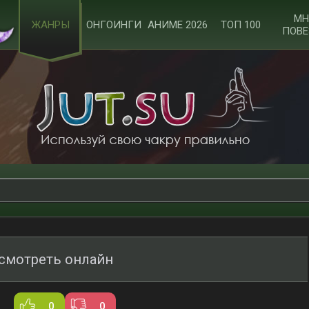
МН
ЖАНРЫ
ОНГОИНГИ
АНИМЕ 2026
ТОП 100
ПОВЕ
смотреть онлайн
0
0