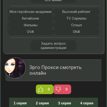
Все аниме
Моя геройская академия
Высокий рейтинг
Китайские
TV Сериалы
Фильмы
Спэшл
OVA
ONA
Задать вопрос
администрации
Эрго Прокси смотреть
онлайн
0
0
1 серия
2 серия
3 серия
4 серия