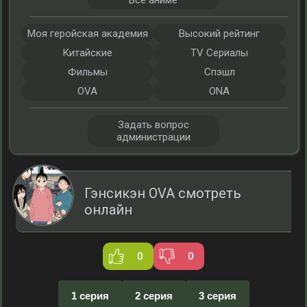
Все аниме
Моя геройская академия
Высокий рейтинг
Китайские
TV Сериалы
Фильмы
Спэшл
OVA
ONA
Задать вопрос
администрации
Гэнсикэн OVA смотреть
онлайн
0
0
1 серия
2 серия
3 серия