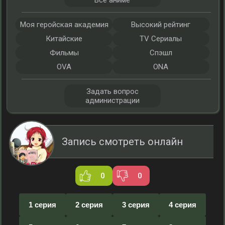
Все аниме
Моя геройская академия
Высокий рейтинг
Китайские
TV Сериалы
Фильмы
Спэшл
OVA
ONA
Задать вопрос
администрации
Запись смотреть онлайн
0
0
1 серия
2 серия
3 серия
4 серия