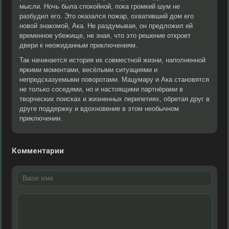
мысли. Ночь была спокойной, пока громкий шум не
разбудил его. Это оказался пожар, охвативший дом его
новой знакомой, Ака. Не раздумывая, он предложил ей
временное убежище, не зная, что это решение откроет
двери к неожиданным приключениям.
Так начинается история их совместной жизни, наполненной
яркими моментами, весёлыми ситуациями и
непредсказуемыми поворотами. Мацумару и Ака становятся
не только соседями, но и настоящими партнёрами в
творческих поисках и жизненных перипетиях, обретая друг в
друге поддержку и вдохновение в этом необычном
приключении.
Комментарии