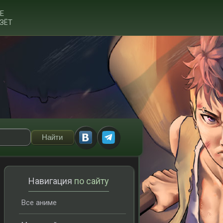
Е
ЗЁТ
Навигация
по сайту
Все аниме