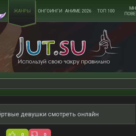
МН
ЖАНРЫ
ОНГОИНГИ
АНИМЕ 2026
ТОП 100
ПОВЕ
ёртвые девушки смотреть онлайн
0
0