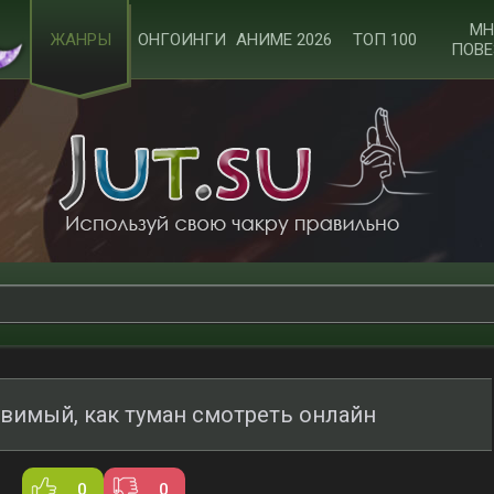
МН
ЖАНРЫ
ОНГОИНГИ
АНИМЕ 2026
ТОП 100
ПОВЕ
овимый, как туман смотреть онлайн
0
0