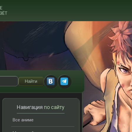
Е
ЗЁТ
Навигация
по сайту
Все аниме