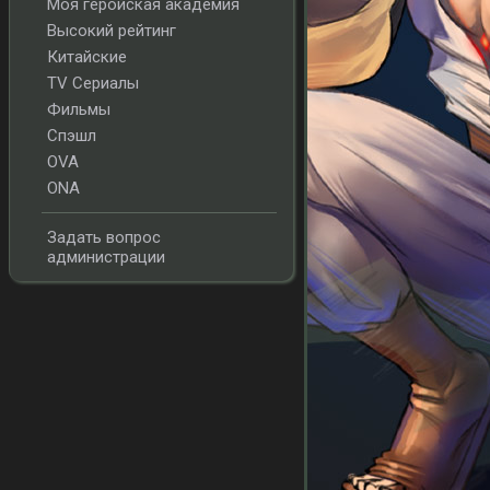
Моя геройская академия
Высокий рейтинг
Китайские
TV Сериалы
Фильмы
Спэшл
OVA
ONA
Задать вопрос
администрации