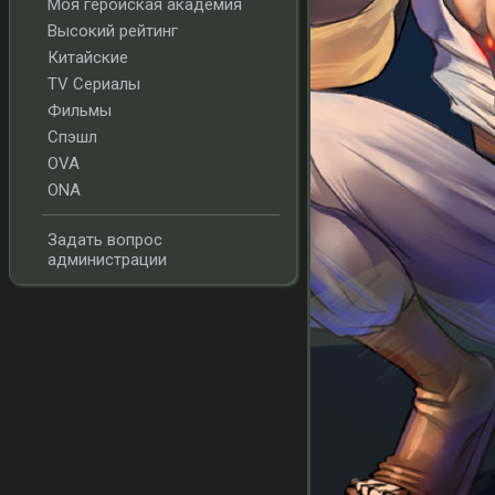
Моя геройская академия
Высокий рейтинг
Китайские
TV Сериалы
Фильмы
Спэшл
OVA
ONA
Задать вопрос
администрации