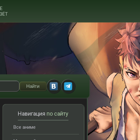
Е
ЗЁТ
Навигация
по сайту
Все аниме