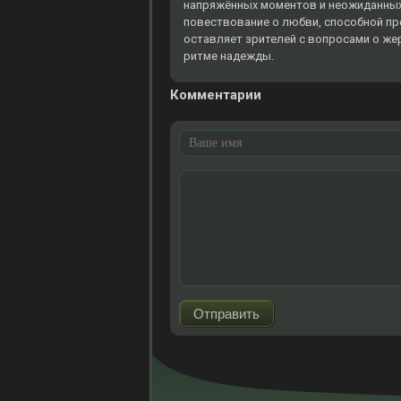
напряжённых моментов и неожиданных п
повествование о любви, способной п
оставляет зрителей с вопросами о жерт
ритме надежды.
Комментарии