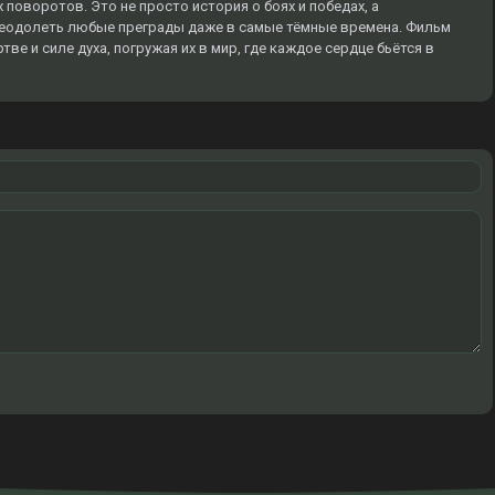
оворотов. Это не просто история о боях и победах, а
реодолеть любые преграды даже в самые тёмные времена. Фильм
ве и силе духа, погружая их в мир, где каждое сердце бьётся в