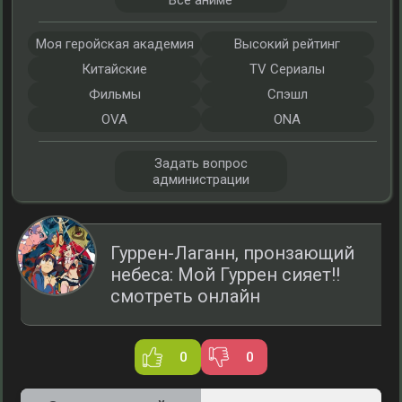
Все аниме
Моя геройская академия
Высокий рейтинг
Китайские
TV Сериалы
Фильмы
Спэшл
OVA
ONA
Задать вопрос
администрации
Гуррен-Лаганн, пронзающий
небеса: Мой Гуррен сияет!!
смотреть онлайн
0
0