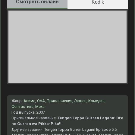
Смотреть онлайн
Kodik
Жанр:
Аниме
,
OVA
,
Приключения
,
Экшен
,
Комедия
,
Фантастика
,
Меха
Год выпуска: 2007
Оригинальное название:
Tengen Toppa Gurren Lagann: Ore
no Gurren wa Pikka-Pika!!
Другие названия: Tengen Toppa Gurren Lagann Episode 5.5,