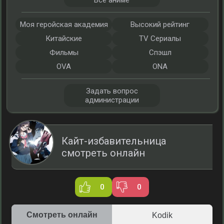
Все аниме
Моя геройская академия
Высокий рейтинг
Китайские
TV Сериалы
Фильмы
Спэшл
OVA
ONA
Задать вопрос
администрации
Кайт-избавительница
смотреть онлайн
0
0
Смотреть онлайн
Kodik