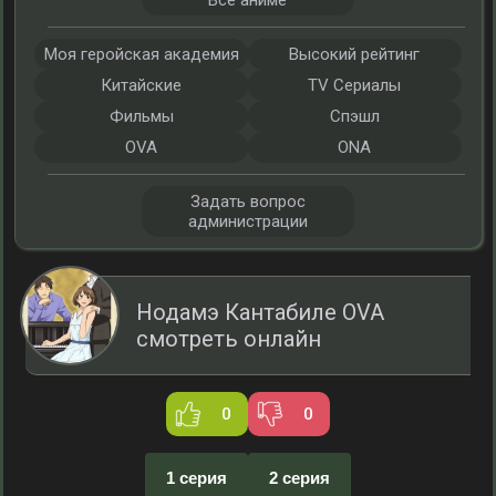
Все аниме
Моя геройская академия
Высокий рейтинг
Китайские
TV Сериалы
Фильмы
Спэшл
OVA
ONA
Задать вопрос
администрации
Нодамэ Кантабиле OVA
смотреть онлайн
0
0
1 серия
2 серия