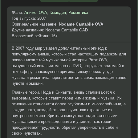
Жанр:
Аниме
,
OVA
,
Комедия
,
Романтика
Год выпуска: 2007
Оригинальное название:
Nodame Cantabile OVA
Другие названия: Nodame Cantabile OAD
Возрастной рейтинг: 16+
В 2007 году мир увидел дополнительный эпизод к
популярному аниме, который стал настоящим подарком для
поклонников этой музыкальной истории. Этот OVA,
выпущенный исключительно на DVD, погружает зрителей в
атмосферу, знакомую по оригинальному сериалу, где
музыка и романтика переплетаются в захватывающем танце
чувств и эмоций.
Главные герои, Нода и Синъити, вновь сталкиваются с
вызовами, которые ставит перед ними жизнь и музыка. Их
отношения становятся более глубокими и многослойными, а
каждая нота, каждый аккорд звучат как отражение их
внутреннего мира. Зрители смогут насладиться новыми
музыкальными произведениями и увидеть, как герои
преодолевают трудности, обретая уверенность в себе и
своих чувствах.