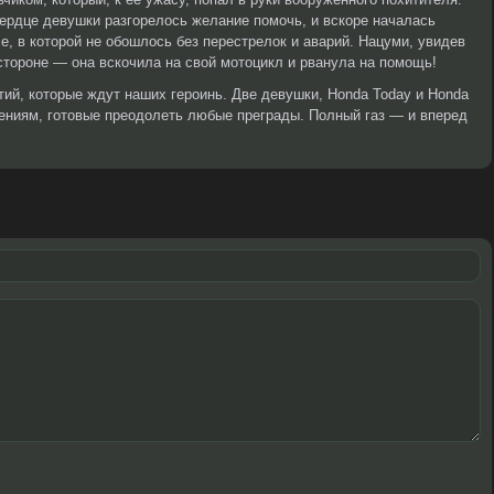
 сердце девушки разгорелось желание помочь, и вскоре началась
е, в которой не обошлось без перестрелок и аварий. Нацуми, увидев
 стороне — она вскочила на свой мотоцикл и рванула на помощь!
й, которые ждут наших героинь. Две девушки, Honda Today и Honda
ениям, готовые преодолеть любые преграды. Полный газ — и вперед