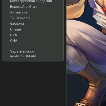
Моя геройская академия
Высокий рейтинг
Китайские
TV Сериалы
Фильмы
Спэшл
OVA
ONA
Задать вопрос
администрации