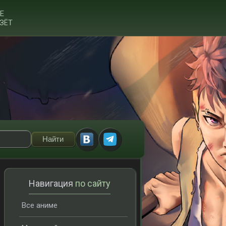
Е
ЗЁТ
Навигация
по сайту
Все аниме