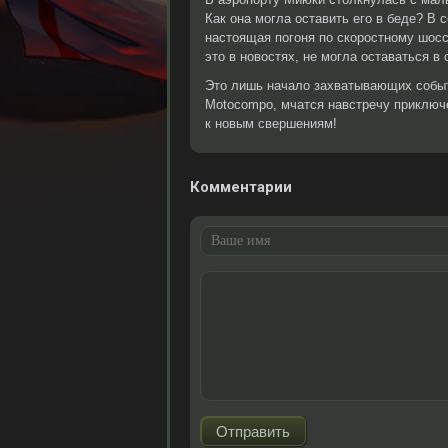
Как она могла оставить его в беде? В
настоящая погоня по скоростному шосс
это в новостях, не могла оставаться в
Это лишь начало захватывающих событи
Motocompo, мчатся навстречу приключ
к новым свершениям!
Комментарии