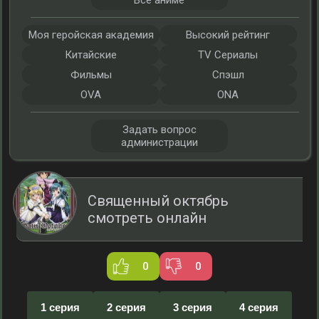
Все аниме
Моя геройская академия
Высокий рейтинг
Китайские
TV Сериалы
Фильмы
Спэшл
OVA
ONA
Задать вопрос
администрации
Священный октябрь
смотреть онлайн
0
0
1 серия
2 серия
3 серия
4 серия