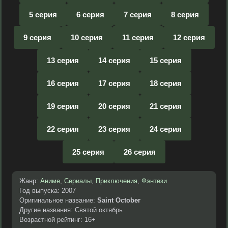
5 серия
6 серия
7 серия
8 серия
9 серия
10 серия
11 серия
12 серия
13 серия
14 серия
15 серия
16 серия
17 серия
18 серия
19 серия
20 серия
21 серия
22 серия
23 серия
24 серия
25 серия
26 серия
Жанр:
Аниме
,
Сериалы
,
Приключения
,
Фэнтези
Год выпуска: 2007
Оригинальное название:
Saint October
Другие названия: Святой октябрь
Возрастной рейтинг: 16+