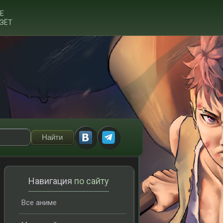
Е
ЗЁТ
Навигация
по сайту
Все аниме