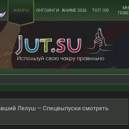
МН
ЖАНРЫ
ОНГОИНГИ
АНИМЕ 2026
ТОП 100
ПОВЕ
тавший Лелуш — Спецвыпуски смотреть