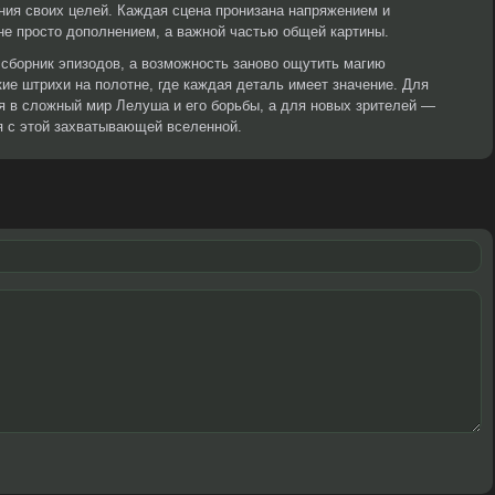
ния своих целей. Каждая сцена пронизана напряжением и
не просто дополнением, а важной частью общей картины.
сборник эпизодов, а возможность заново ощутить магию
кие штрихи на полотне, где каждая деталь имеет значение. Для
я в сложный мир Лелуша и его борьбы, а для новых зрителей —
я с этой захватывающей вселенной.