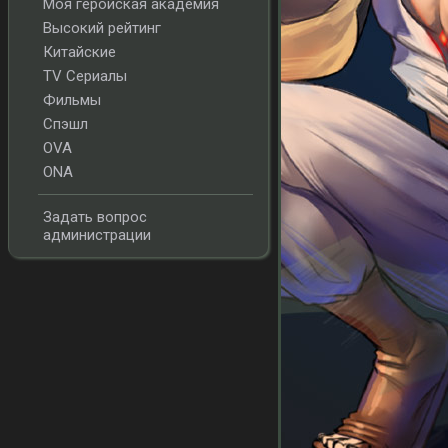
Моя геройская академия
Высокий рейтинг
Китайские
TV Сериалы
Фильмы
Спэшл
OVA
ONA
Задать вопрос
администрации