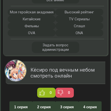
Все аниме
Моя геройская академия
Высокий рейтинг
Китайские
TV Сериалы
Фильмы
Спэшл
OVA
ONA
Задать вопрос
администрации
Кёсиро под вечным небом
смотреть онлайн
0
0
1 серия
2 серия
3 серия
4 серия