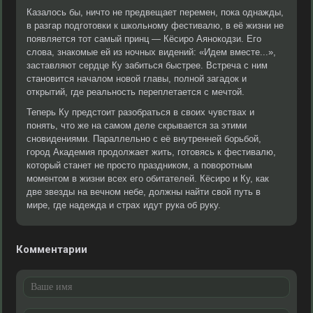
Казалось бы, ничто не предвещает перемен, пока однажды,
в разгар подготовки к школьному фестивалю, в её жизни не
появляется тот самый принц — Кёсиро Аянокодзи. Его
слова, знакомые ей из ночных видений: «Идем вместе...»,
заставляют сердце Ку забиться быстрее. Встреча с ним
становится началом новой главы, полной загадок и
открытий, где реальность переплетается с мечтой.
Теперь Ку предстоит разобраться в своих чувствах и
понять, что же на самом деле скрывается за этими
сновидениями. Параллельно с её внутренней борьбой,
город Академия продолжает жить, готовясь к фестивалю,
который станет не просто праздником, а поворотным
моментом в жизни всех его обитателей. Кёсиро и Ку, как
две звезды на вечном небе, должны найти свой путь в
мире, где надежда и страх идут рука об руку.
Комментарии