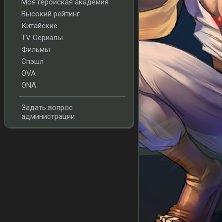
Моя геройская академия
Высокий рейтинг
Китайские
TV Сериалы
Фильмы
Спэшл
OVA
ONA
Задать вопрос
администрации