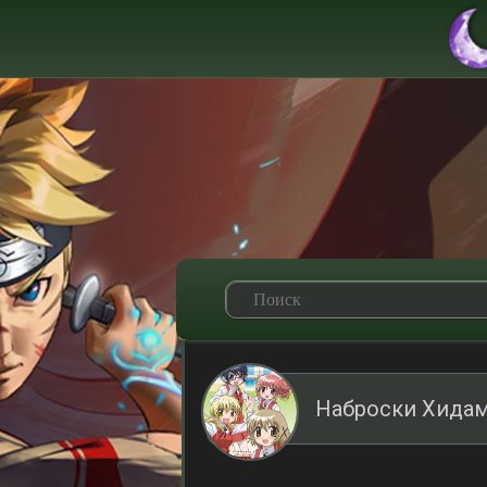
Наброски Хидам