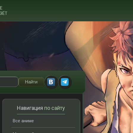
Е
ЗЁТ
Навигация
по сайту
Все аниме