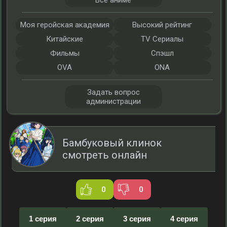
Все аниме
Моя геройская академия
Высокий рейтинг
Китайские
TV Сериалы
Фильмы
Спэшл
OVA
ONA
Задать вопрос
администрации
Бамбуковый клинок
смотреть онлайн
0
0
1 серия
2 серия
3 серия
4 серия