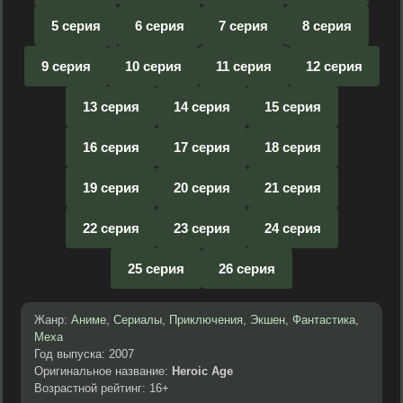
5 серия
6 серия
7 серия
8 серия
9 серия
10 серия
11 серия
12 серия
13 серия
14 серия
15 серия
16 серия
17 серия
18 серия
19 серия
20 серия
21 серия
22 серия
23 серия
24 серия
25 серия
26 серия
Жанр:
Аниме
,
Сериалы
,
Приключения
,
Экшен
,
Фантастика
,
Меха
Год выпуска: 2007
Оригинальное название:
Heroic Age
Возрастной рейтинг: 16+