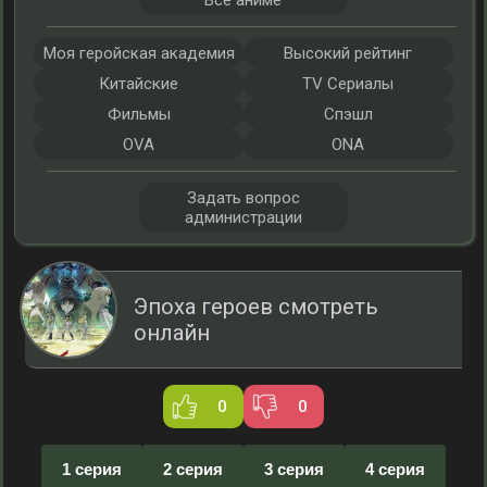
Все аниме
Моя геройская академия
Высокий рейтинг
Китайские
TV Сериалы
Фильмы
Спэшл
OVA
ONA
Задать вопрос
администрации
Эпоха героев смотреть
онлайн
0
0
1 серия
2 серия
3 серия
4 серия