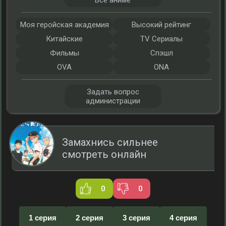
Все аниме
Моя геройская академия
Высокий рейтинг
Китайские
TV Сериалы
Фильмы
Спэшл
OVA
ONA
Задать вопрос
администрации
Замахнись сильнее
смотреть онлайн
0
0
1 серия
2 серия
3 серия
4 серия