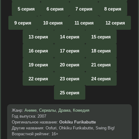
5 серия
6 серия
7 серия
8 серия
9 серия
10 серия
11 серия
12 серия
13 серия
14 серия
15 серия
16 серия
17 серия
18 серия
19 серия
20 серия
21 серия
22 серия
23 серия
24 серия
25 серия
Жанр:
Аниме
,
Сериалы
,
Драма
,
Комедия
Год выпуска: 2007
Оригинальное название:
Ookiku Furikabutte
Другие названия: Oofuri, Ohkiku Furikabutte, Swing Big!
Возрастной рейтинг: 16+