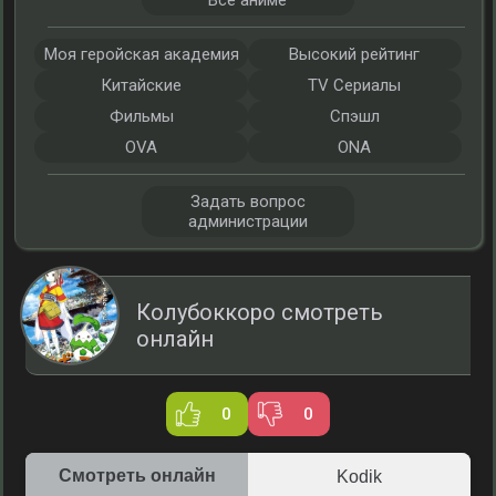
Все аниме
Моя геройская академия
Высокий рейтинг
Китайские
TV Сериалы
Фильмы
Спэшл
OVA
ONA
Задать вопрос
администрации
Колубоккоро смотреть
онлайн
0
0
Смотреть онлайн
Kodik