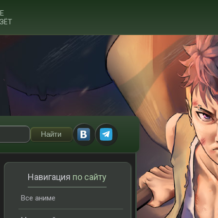
Е
ЗЁТ
Навигация
по сайту
Все аниме