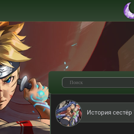
История сестёр