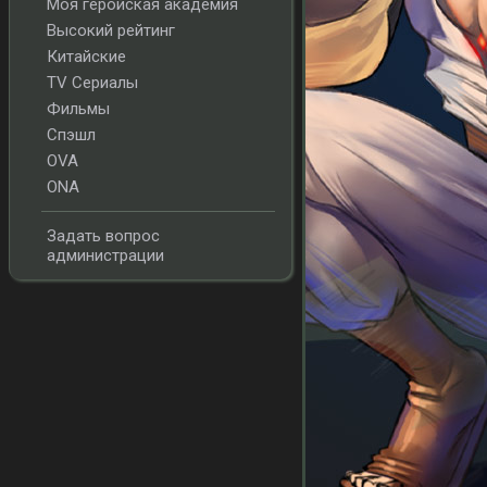
Моя геройская академия
Высокий рейтинг
Китайские
TV Сериалы
Фильмы
Спэшл
OVA
ONA
Задать вопрос
администрации