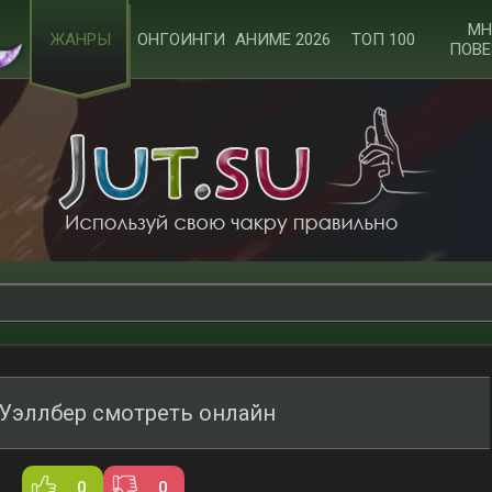
МН
ЖАНРЫ
ОНГОИНГИ
АНИМЕ 2026
ТОП 100
ПОВЕ
 Уэллбер смотреть онлайн
0
0