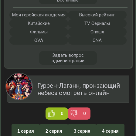
Все аниме
Моя геройская академия
Высокий рейтинг
Китайские
TV Сериалы
Фильмы
Спэшл
OVA
ONA
Задать вопрос
администрации
Гуррен-Лаганн, пронзающий
небеса смотреть онлайн
0
0
1 серия
2 серия
3 серия
4 серия