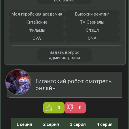
Все аниме
Моя геройская академия
Высокий рейтинг
Китайские
TV Сериалы
Фильмы
Спэшл
OVA
ONA
Задать вопрос
администрации
Гигантский робот смотреть
онлайн
0
0
1 серия
2 серия
3 серия
4 серия