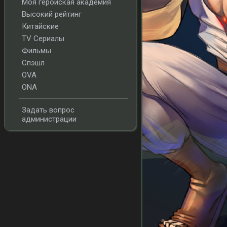
Моя геройская академия
Высокий рейтинг
Китайские
TV Сериалы
Фильмы
Спэшл
OVA
ONA
Задать вопрос
администрации