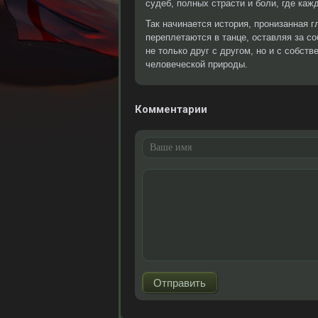
судеб, полных страсти и боли, где ка
Так начинается история, пронизанная г
переплетаются в танце, оставляя за с
не только друг с другом, но и с собс
человеческой природы.
Комментарии