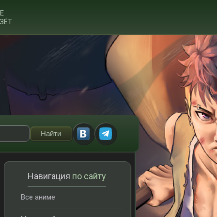
Е
ЗЁТ
Навигация
по сайту
Все аниме