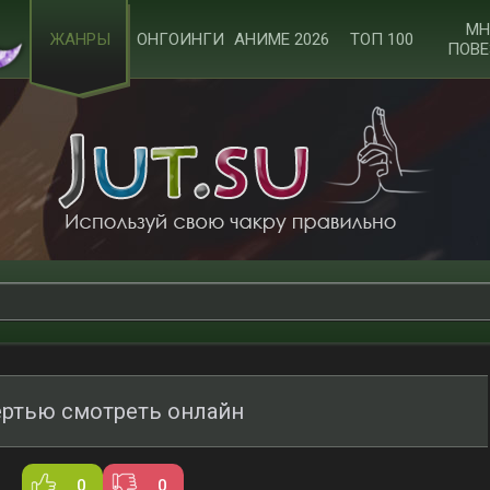
МН
ЖАНРЫ
ОНГОИНГИ
АНИМЕ 2026
ТОП 100
ПОВЕ
ртью смотреть онлайн
0
0