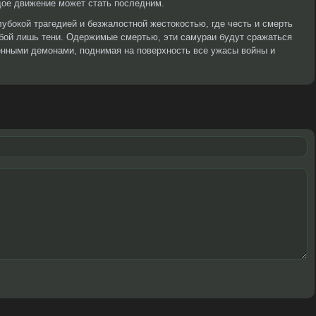
ждое движение может стать последним.
лубокой трагедией и безжалостной жестокостью, где честь и смерть
обой лишь тени. Одержимые смертью, эти самураи будут сражаться
твенными демонами, поднимая на поверхность все ужасы войны и