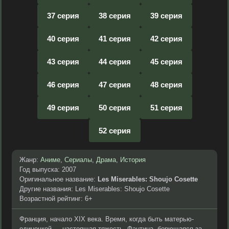
37 серия
38 серия
39 серия
40 серия
41 серия
42 серия
43 серия
44 серия
45 серия
46 серия
47 серия
48 серия
49 серия
50 серия
51 серия
52 серия
Жанр:
Аниме
,
Сериалы
,
Драма
,
История
Год выпуска: 2007
Оригинальное название:
Les Miserables: Shoujo Cosette
Другие названия: Les Miserables: Shoujo Cosette
Возрастной рейтинг: 6+
Франция, начало XIX века. Время, когда быть матерью-
одиночкой — настоящая тяжесть. Фантина, борющаяся за