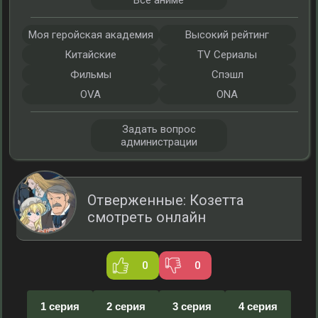
Все аниме
Моя геройская академия
Высокий рейтинг
Китайские
TV Сериалы
Фильмы
Спэшл
OVA
ONA
Задать вопрос
администрации
Отверженные: Козетта
смотреть онлайн
0
0
1 серия
2 серия
3 серия
4 серия