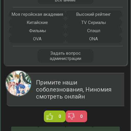
Все аниме
Моя геройская академия
Высокий рейтинг
Китайские
TV Сериалы
Фильмы
Спэшл
OVA
ONA
Задать вопрос
администрации
Примите наши
соболезнования, Ниномия
смотреть онлайн
0
0