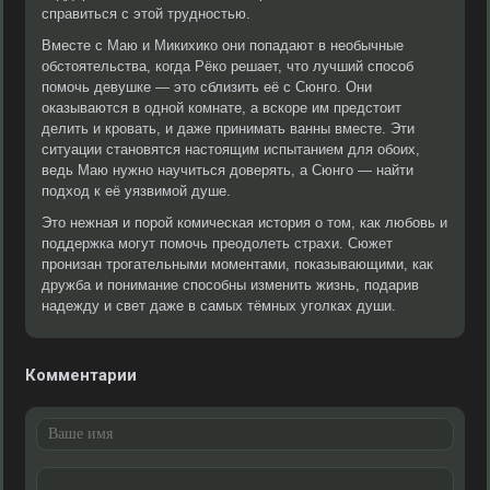
справиться с этой трудностью.
Вместе с Маю и Микихико они попадают в необычные
обстоятельства, когда Рёко решает, что лучший способ
помочь девушке — это сблизить её с Сюнго. Они
оказываются в одной комнате, а вскоре им предстоит
делить и кровать, и даже принимать ванны вместе. Эти
ситуации становятся настоящим испытанием для обоих,
ведь Маю нужно научиться доверять, а Сюнго — найти
подход к её уязвимой душе.
Это нежная и порой комическая история о том, как любовь и
поддержка могут помочь преодолеть страхи. Сюжет
пронизан трогательными моментами, показывающими, как
дружба и понимание способны изменить жизнь, подарив
надежду и свет даже в самых тёмных уголках души.
Комментарии