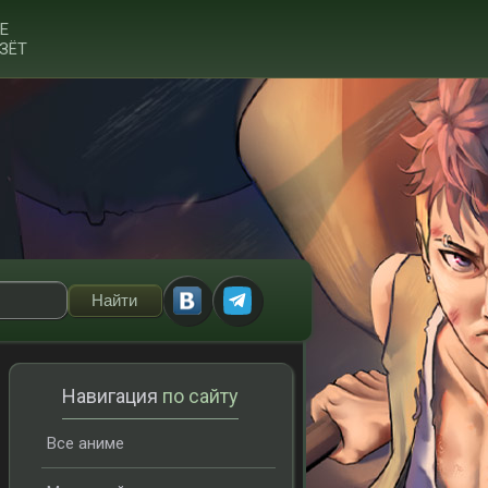
Е
ЗЁТ
Навигация
по сайту
Все аниме