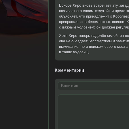
Вскоре Хиро вновь встречает эту зага
называет его своим «слугой» и предст
объясняет, что принадлежит к Королев
превращая их в бессмертных воинов. Х
с важным условием: он должен регуляр
Хотя Хиро теперь наделён силой, он не
она не обладает бессмертием и зависи
выживание, но и поиском своего места
в танце чудовищ.
Комментарии