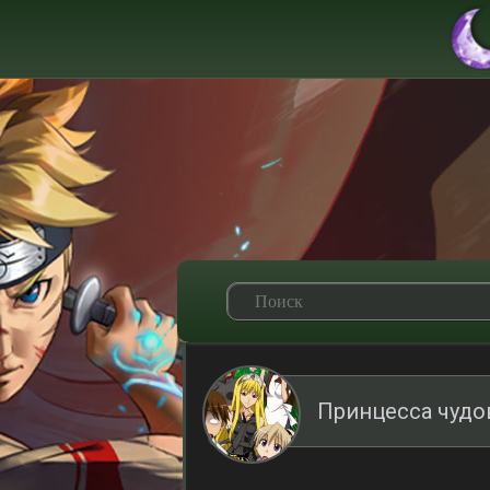
Принцесса чудо