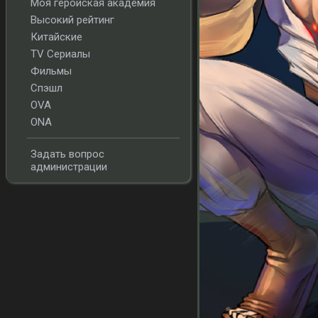
Моя геройская академия
Высокий рейтинг
Китайские
TV Сериалы
Фильмы
Спэшл
OVA
ONA
Задать вопрос
администрации