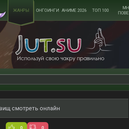
МН
ЖАНРЫ
ОНГОИНГИ
АНИМЕ 2026
ТОП 100
ПОВЕ
вищ смотреть онлайн
0
0