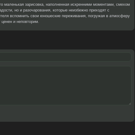
о маленькая зарисовка, наполненная искренними моментами, смехом
адости, но и разочарования, которые неизбежно приходят с
ителя вспомнить свои юношеские переживания, погружая в атмосферу
 ценен и неповторим.