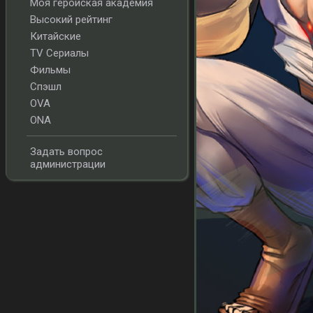
Моя геройская академия
Высокий рейтинг
Китайские
TV Сериалы
Фильмы
Спэшл
OVA
ONA
Задать вопрос
администрации