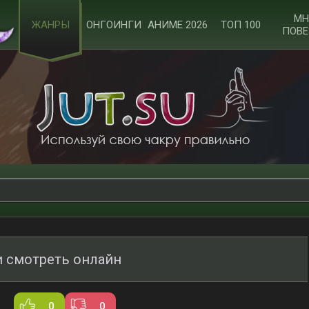
МН
ЖАНРЫ
ОНГОИНГИ
АНИМЕ 2026
ТОП 100
ПОВЕ
 смотреть онлайн
0
0