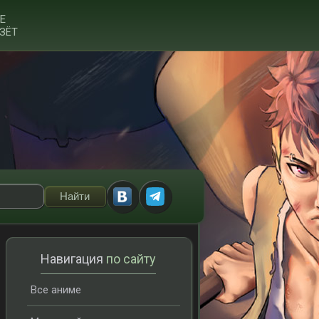
Е
ЗЁТ
Навигация
по сайту
Все аниме