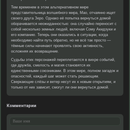
Тем временем в этом альтернативном мире
представительница волшебного мира, Мао, отчаянно ищет
своего друга Зеро. Однако её попытка вернуться домой
оборачивается неожиданностью: она случайно переносит с
собой несколько земных людей, включая Сому Акидзуки и
его компанию. Теперь они оказались в ситуации, когда
необходимо найти путь обратно, но не всё так просто —
тёмные силы начинают проявлять свою активность,
осложняя их возвращение.
Судьбы этих персонажей переплетаются в вихре событий,
где дружба, смелость и магия становятся их
единственными союзниками. В этом мире, полном загадок и
опасностей, каждый шаг может стать решающим.
Сверкающие слёзы и ветер несут их к новым открытиям, и
только от них зависит, смогут ли они вернуться домой.
Комментарии