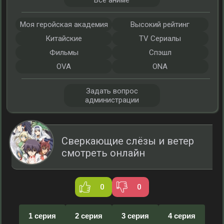
Все аниме
Моя геройская академия
Высокий рейтинг
Китайские
TV Сериалы
Фильмы
Спэшл
OVA
ONA
Задать вопрос
администрации
Сверкающие слёзы и ветер
смотреть онлайн
0
0
1 серия
2 серия
3 серия
4 серия