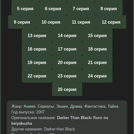
5 серия
6 серия
7 серия
8 серия
9 серия
10 серия
11 серия
12 серия
13 серия
14 серия
15 серия
16 серия
17 серия
18 серия
19 серия
20 серия
21 серия
22 серия
23 серия
24 серия
25 серия
Жанр:
Аниме
,
Сериалы
,
Экшен
,
Драма
,
Фантастика
,
Тайна
Год выпуска: 2007
Оригинальное название:
Darker Than Black: Kuro no
keiyakusha
Другие названия: Darker than Black