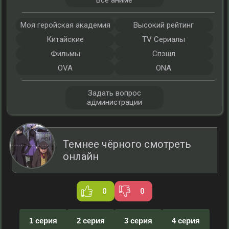
Все аниме
Моя геройская академия
Высокий рейтинг
Китайские
TV Сериалы
Фильмы
Спэшл
OVA
ONA
Задать вопрос
администрации
Темнее чёрного смотреть
онлайн
0
0
1 серия
2 серия
3 серия
4 серия