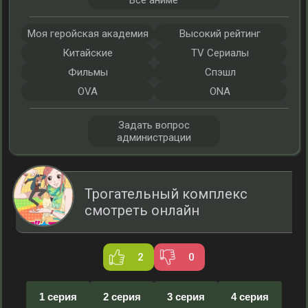
Все аниме
Моя геройская академия
Высокий рейтинг
Китайские
TV Сериалы
Фильмы
Спэшл
OVA
ONA
Задать вопрос
администрации
Трогательный комплекс
смотреть онлайн
2
0
1 серия
2 серия
3 серия
4 серия