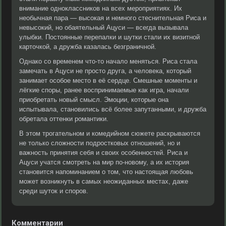
внимание одноклассников на всех мероприятиях. Их
необычная пара — высокая и немного стеснительная Риса и
невысокий, но обаятельный Ацуси — всегда вызывала
улыбки. Постоянные перепалки и шутки стали их визитной
карточкой, а дружба казалась безграничной.
Однако со временем что-то начало меняться. Риса стала
замечать в Ацуси не просто друга, а человека, который
занимает особое место в её сердце. Смешные моменты и
лёгкие споры, ранее воспринимаемые как игра, начали
приобретать новый смысл. Эмоции, которые она
испытывала, становились всё более запутанными, и дружба
обретала оттенки романтики.
В этом трогательном и комедийном сюжете раскрываются
не только сложности подростковых отношений, но и
важность принятия себя и своих особенностей. Риса и
Ацуси учатся смотреть на мир по-новому, а их история
становится напоминанием о том, что настоящая любовь
может возникнуть в самых неожиданных местах, даже
среди шуток и споров.
Комментарии