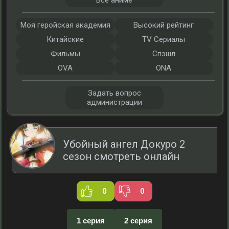
Все аниме
Моя геройская академия
Высокий рейтинг
Китайские
TV Сериалы
Фильмы
Спэшл
OVA
ONA
Задать вопрос
администрации
Убойный ангел Докуро 2
сезон смотреть онлайн
0
0
1 серия
2 серия