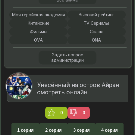
Все аниме
Моя геройская академия
Высокий рейтинг
Китайские
TV Сериалы
Фильмы
Спэшл
OVA
ONA
Задать вопрос
администрации
Унесённый на остров Айран
смотреть онлайн
0
0
1 серия
2 серия
3 серия
4 серия