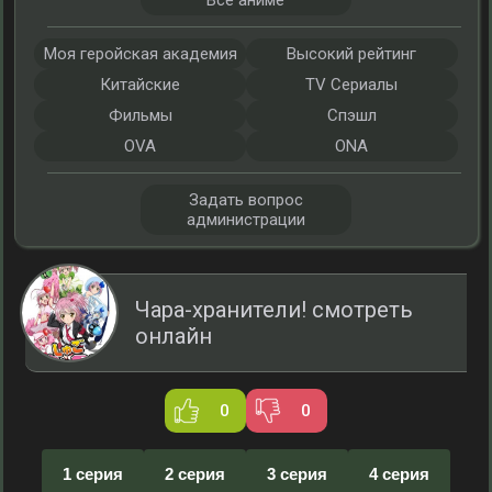
Все аниме
Моя геройская академия
Высокий рейтинг
Китайские
TV Сериалы
Фильмы
Спэшл
OVA
ONA
Задать вопрос
администрации
Чара-хранители! смотреть
онлайн
0
0
1 серия
2 серия
3 серия
4 серия