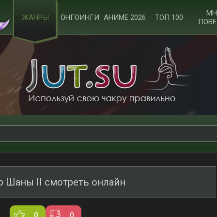
МН
ЖАНРЫ
ОНГОИНГИ
АНИМЕ 2026
ТОП 100
ПОВЕ
 Шаны II смотреть онлайн
0
0