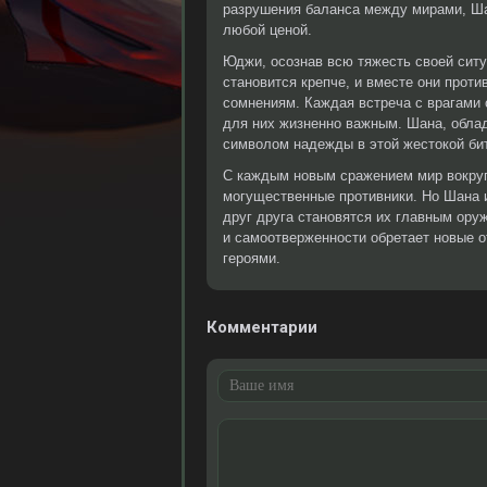
разрушения баланса между мирами, Ша
любой ценой.
Юджи, осознав всю тяжесть своей ситу
становится крепче, и вместе они проти
сомнениям. Каждая встреча с врагами о
для них жизненно важным. Шана, облад
символом надежды в этой жестокой би
С каждым новым сражением мир вокруг 
могущественные противники. Но Шана 
друг друга становятся их главным ор
и самоотверженности обретает новые о
героями.
Комментарии