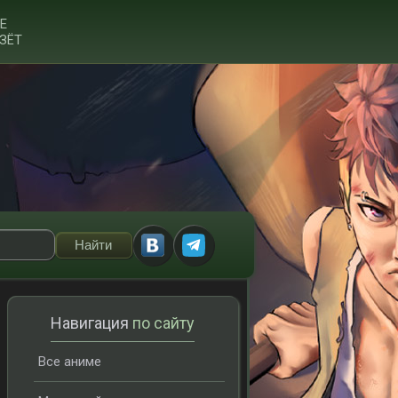
Е
ЗЁТ
Навигация
по сайту
Все аниме