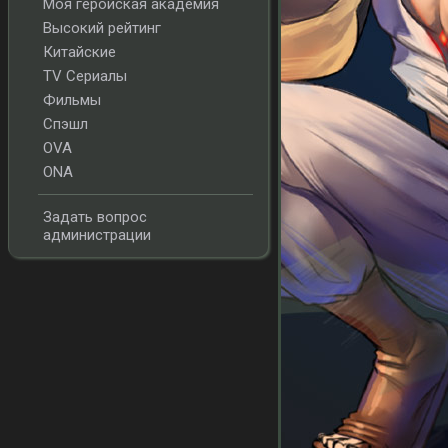
Моя геройская академия
Высокий рейтинг
Китайские
TV Сериалы
Фильмы
Спэшл
OVA
ONA
Задать вопрос
администрации