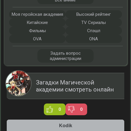
Все аниме
Моя геройская академия
Высокий рейтинг
Китайские
TV Сериалы
Фильмы
Спэшл
OVA
ONA
Задать вопрос
администрации
Загадки Магической
академии смотреть онлайн
0
0
Kodik