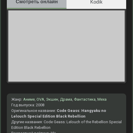
Смотреть онлайн
Kodik
Жанр:
Аниме
,
OVA
,
Экшен
,
Драма
,
Фантастика
,
Меха
Год выпуска: 2008
Оригинальное название:
Code Geass: Hangyaku no
Lelouch Special Edition Black Rebellion
Другие названия: Code Geass: Lelouch of the Rebellion Special
Edition Black Rebellion