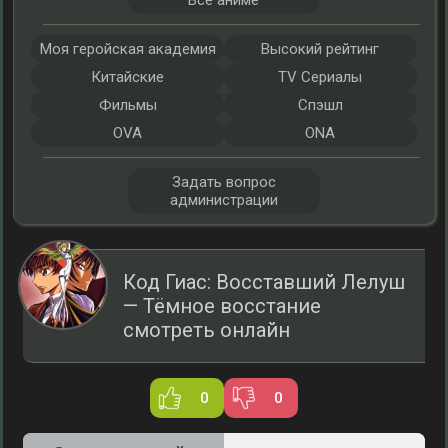
Все аниме
Моя геройская академия
Высокий рейтинг
Китайские
TV Сериалы
Фильмы
Спэшл
OVA
ONA
Задать вопрос
администрации
Код Гиас: Восставший Лелуш
— Тёмное восстание
смотреть онлайн
0
0