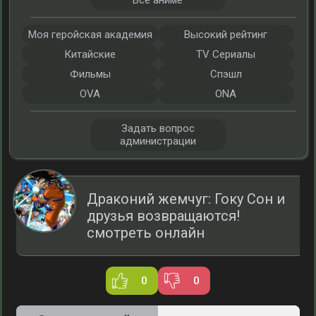
Все аниме
Моя геройская академия
Высокий рейтинг
Китайские
TV Сериалы
Фильмы
Спэшл
OVA
ONA
Задать вопрос
администрации
Драконий жемчуг: Гоку Сон и
друзья возвращаются!
смотреть онлайн
0
0