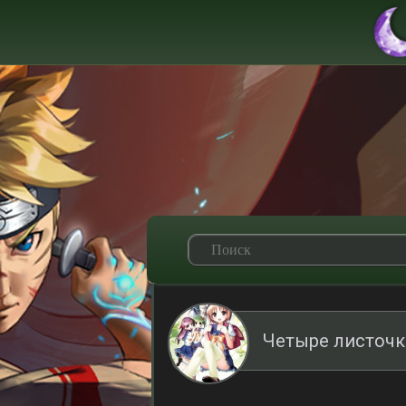
Четыре листочк