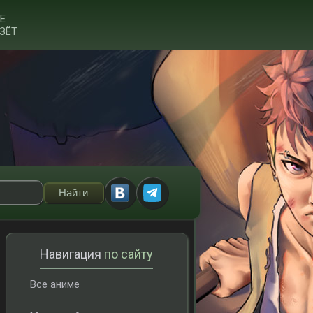
Е
ЗЁТ
Навигация
по сайту
Все аниме