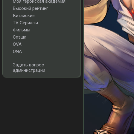
Моя геройская академия
Высокий рейтинг
Китайские
TV Сериалы
Фильмы
Спэшл
OVA
ONA
Задать вопрос
администрации