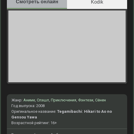
Смотреть онлайн
Kodik
Жанр:
Аниме
,
Спэшл
,
Приключения
,
Фэнтези
,
Сёнен
Год выпуска: 2008
Оригинальное название:
Tegamibachi: Hikari to Ao no
Gensou Yawa
Возрастной рейтинг: 16+