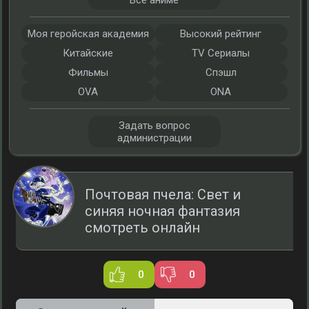
Все аниме
Моя геройская академия
Высокий рейтинг
Китайские
TV Сериалы
Фильмы
Спэшл
OVA
ONA
Задать вопрос
администрации
Почтовая пчела: Свет и
синяя ночная фантазия
смотреть онлайн
0
0