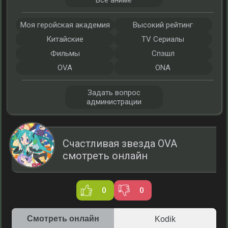
Все аниме
Моя геройская академия
Высокий рейтинг
Китайские
TV Сериалы
Фильмы
Спэшл
OVA
ONA
Задать вопрос
администрации
Счастливая звезда OVA
смотреть онлайн
0
0
Смотреть онлайн
Kodik