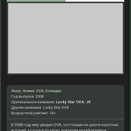
Жанр:
Аниме
,
OVA
,
Комедия
Год выпуска: 2008
Оригинальное название:
Lucky Star OVA: JK
Другие названия: Lucky Star OVA
Возрастной рейтинг: 16+
В 2008 году мир увидел OVA, состоящая из шести коротких
историй, которые подарят зрителям незабываемые