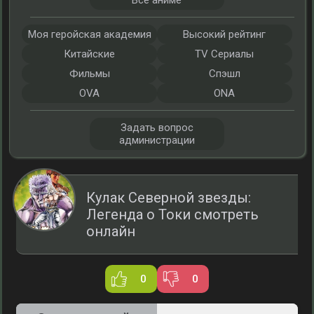
Все аниме
Моя геройская академия
Высокий рейтинг
Китайские
TV Сериалы
Фильмы
Спэшл
OVA
ONA
Задать вопрос
администрации
Кулак Северной звезды:
Легенда о Токи смотреть
онлайн
0
0