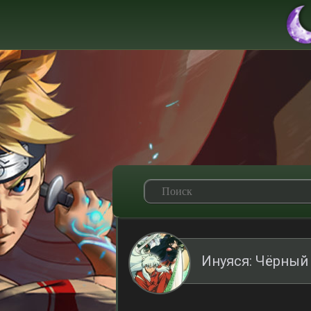
Инуяся: Чёрный