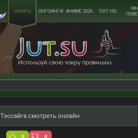
МН
ЖАНРЫ
ОНГОИНГИ
АНИМЕ 2026
ТОП 100
ПОВЕ
 Тэссайга смотреть онлайн
0
0