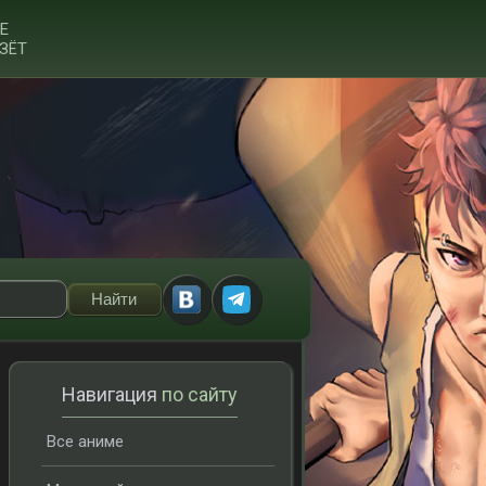
Е
ЗЁТ
Навигация
по сайту
Все аниме