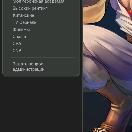
Моя геройская академия
Высокий рейтинг
Китайские
TV Сериалы
Фильмы
Спэшл
OVA
ONA
Задать вопрос
администрации