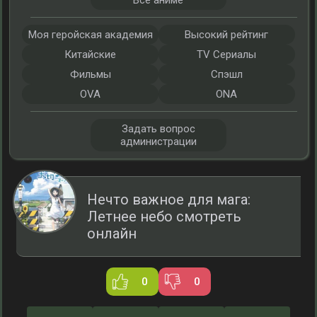
Все аниме
Моя геройская академия
Высокий рейтинг
Китайские
TV Сериалы
Фильмы
Спэшл
OVA
ONA
Задать вопрос
администрации
Нечто важное для мага:
Летнее небо смотреть
онлайн
0
0