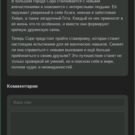
В большом городе Сора сталкивается с новыми
впечатлениями и знакомится с интересными людьми. Её
окружают уверенный в себе Асаги, нежная и заботливая
Хиёри, а также загадочный Гота. Каждый из них привносит в
её жизнь что-то особенное, и вместе они формируют
крепкую дружескую связь.
Теперь Соре предстоит пройти стажировку, которая станет
настоящим испытанием для её магических навыков. Сможет
ли она справиться с новыми вызовами и ещё больше
приблизиться к своим друзьям? Это путешествие станет не
только проверкой её умений, но и поиском себя в мире,
полном чудес и неожиданностей.
Комментарии