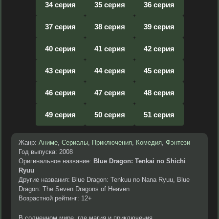
34 серия
35 серия
36 серия
37 серия
38 серия
39 серия
40 серия
41 серия
42 серия
43 серия
44 серия
45 серия
46 серия
47 серия
48 серия
49 серия
50 серия
51 серия
Жанр:
Аниме
,
Сериалы
,
Приключения
,
Комедия
,
Фэнтези
Год выпуска: 2008
Оригинальное название:
Blue Dragon: Tenkai no Shichi
Ryuu
Другие названия: Blue Dragon: Tenkuu no Nana Ryuu, Blue
Dragon: The Seven Dragons of Heaven
Возрастной рейтинг: 12+
В солнечном мире, где магия и приключения