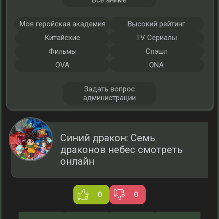
Все аниме
Моя геройская академия
Высокий рейтинг
Китайские
TV Сериалы
Фильмы
Спэшл
OVA
ONA
Задать вопрос
администрации
Синий дракон: Семь
драконов небес смотреть
онлайн
0
0