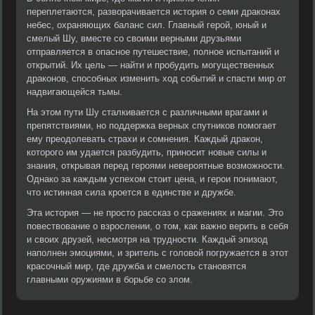
переплетаются, разворачивается история о семи драконах
небес, охраняющих баланс сил. Главный герой, юный и
смелый Шу, вместе со своими верными друзьями
отправляется в опасное путешествие, полное испытаний и
открытий. Их цель — найти и пробудить могущественных
драконов, способных изменить ход событий и спасти мир от
надвигающейся тьмы.
На этом пути Шу сталкивается с различными врагами и
препятствиями, но поддержка верных спутников помогает
ему преодолевать страхи и сомнения. Каждый дракон,
которого им удается разбудить, приносит новые силы и
знания, открывая перед героями невероятные возможности.
Однако за каждым успехом стоит цена, и герои понимают,
что истинная сила кроется в единстве и дружбе.
Эта история — не просто рассказ о сражениях и магии. Это
повествование о взрослении, о том, как важно верить в себя
и своих друзей, несмотря на трудности. Каждый эпизод
наполнен эмоциями, и зритель с головой погружается в этот
красочный мир, где дружба и смелость становятся
главными оружиями в борьбе со злом.