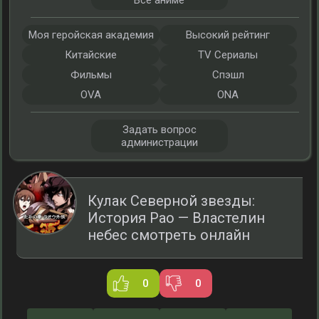
Все аниме
Моя геройская академия
Высокий рейтинг
Китайские
TV Сериалы
Фильмы
Спэшл
OVA
ONA
Задать вопрос
администрации
Кулак Северной звезды:
История Рао — Властелин
небес смотреть онлайн
0
0