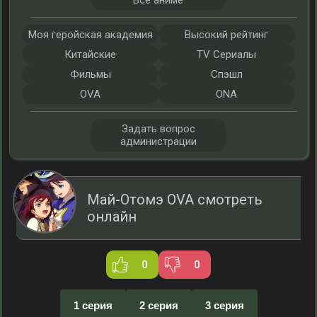
Все аниме
Моя геройская академия
Высокий рейтинг
Китайские
TV Сериалы
Фильмы
Спэшл
OVA
ONA
Задать вопрос
администрации
Май-Отомэ OVA смотреть
онлайн
0
0
1 серия
2 серия
3 серия