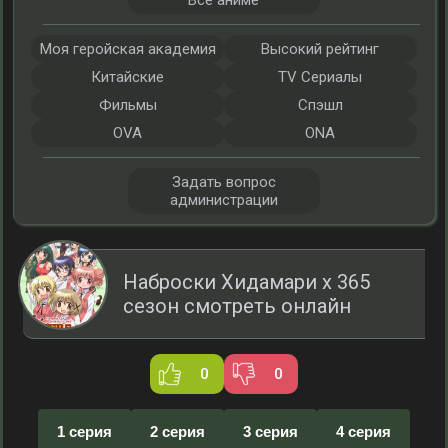
Все аниме
Моя геройская академия
Высокий рейтинг
Китайские
TV Сериалы
Фильмы
Спэшл
OVA
ONA
Задать вопрос
администрации
Наброски Хидамари x 365
сезон смотреть онлайн
0
0
1 серия
2 серия
3 серия
4 серия