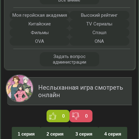
Все аниме
Моя геройская академия
Высокий рейтинг
Китайские
TV Сериалы
Фильмы
Спэшл
OVA
ONA
Задать вопрос
администрации
Неслыханная игра смотреть
онлайн
0
0
1 серия
2 серия
3 серия
4 серия