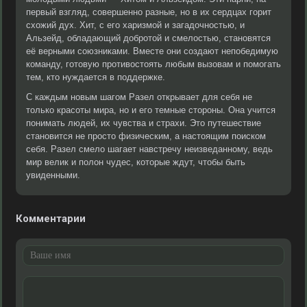
первый взгляд, совершенно разные, но в их сердцах горит
схожий дух. Хит, с его харизмой и загадочностью, и
Альзейд, обладающий добротой и смелостью, становятся
её верными союзниками. Вместе они создают непобедимую
команду, готовую противостоять любым вызовам и помогать
тем, кто нуждается в поддержке.
С каждым новым шагом Разел открывает для себя не
только красоты мира, но и его темные стороны. Она учится
понимать людей, их чувства и страхи. Это путешествие
становится не просто физическим, а настоящим поиском
себя. Разел смело шагает навстречу неизведанному, ведь
мир велик и полон чудес, которые ждут, чтобы быть
увиденными.
Комментарии